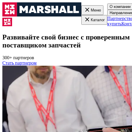
О компании
Меню
Направлени
Партнерств
Каталог
купить
Конт
Развивайте свой бизнес с проверенным
поставщиком запчастей
300+ партнеров
Стать партнером