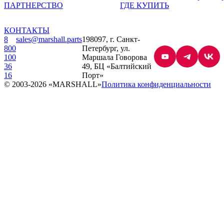
ПАРТНЕРСТВО
ГДЕ КУПИТЬ
КОНТАКТЫ
8
sales@marshall.parts
198097, г. Санкт-
800
Петербург, ул.
100
Маршала Говорова
36
49, БЦ «Балтийский
YouTube
Telegram
VK
16
Порт»
© 2003-2026 «MARSHALL»
Политика конфиденциальности